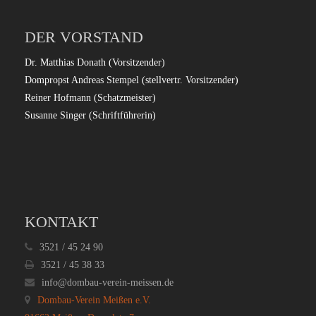
DER VORSTAND
Dr. Matthias Donath (Vorsitzender)
Dompropst Andreas Stempel (stellvertr. Vorsitzender)
Reiner Hofmann (Schatzmeister)
Susanne Singer (Schriftführerin)
KONTAKT
3521 / 45 24 90
3521 / 45 38 33
info@dombau-verein-meissen.de
Dombau-Verein Meißen e.V.